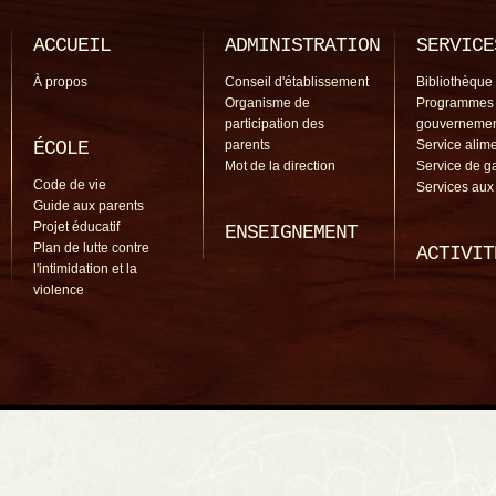
ACCUEIL
ADMINISTRATION
SERVICE
À propos
Conseil d'établissement
Bibliothèque
Organisme de
Programmes
participation des
gouverneme
ÉCOLE
parents
Service alime
Mot de la direction
Service de g
Code de vie
Services aux
Guide aux parents
Projet éducatif
ENSEIGNEMENT
Plan de lutte contre
ACTIVIT
l'intimidation et la
violence