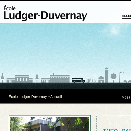
ACCU
École Ludger-Duvernay
> Accueil
Mozaï