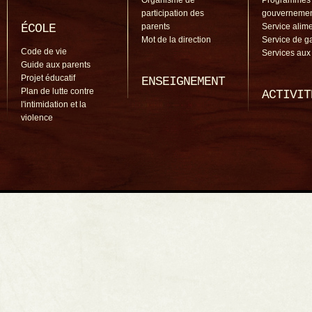
Organisme de
Programmes
participation des
gouverneme
ÉCOLE
parents
Service alime
Mot de la direction
Service de g
Code de vie
Services aux
Guide aux parents
Projet éducatif
ENSEIGNEMENT
Plan de lutte contre
ACTIVIT
l'intimidation et la
violence