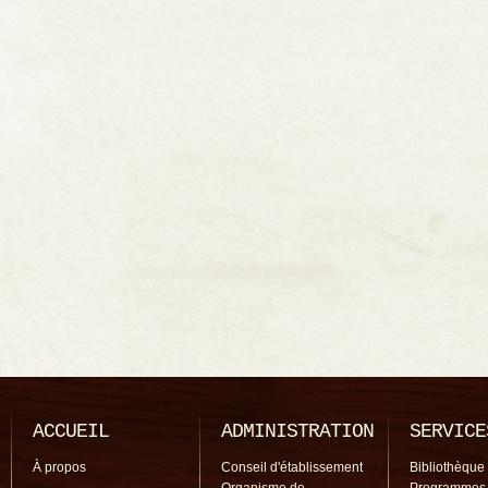
ACCUEIL
ADMINISTRATION
SERVICE
À propos
Conseil d'établissement
Bibliothèque